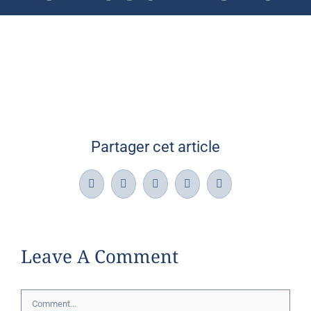
Partager cet article
Facebook
X
LinkedIn
Pinterest
Email
Leave A Comment
Comment