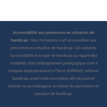
Accessibilité aux personnes en situation de
handicap :
Nos formations sont accessibles aux
personnes en situation de handicap. Les aspects,
l’accessibilité et le type de handicap au regard des
modalités d’accompagnement pédagogique sont à
évoquer impérativement à Pierre GOIRAND, référent
handicap, avant toute inscription afin de pouvoir
orienter ou accompagner au mieux les personnes en
situation de handicap.